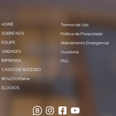
HOME
Termos de Uso
SOBRE NÓS
Política de Privacidade
EQUIPE
Atendimento Emergencial
UNIDADES
Ouvidoria
IMPRENSA
FAQ
CASOS DE SUCESSO
#Os200ASérie
ELOGIOS