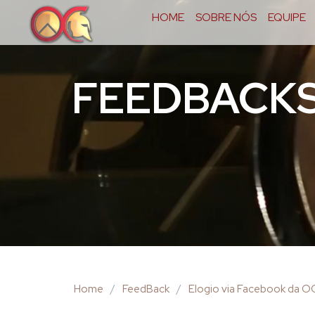
HOME
SOBRE NÓS
EQUIPE
FEEDBACK
Home
/
FeedBack
/
Elogio via Facebook da 