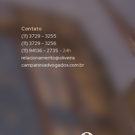
Contato
(11) 3729 – 3255
(11) 3729 – 3256
(11) 94136 – 2735
– 24h
relacionamento@oliveira
campaniniadvogados.com.br