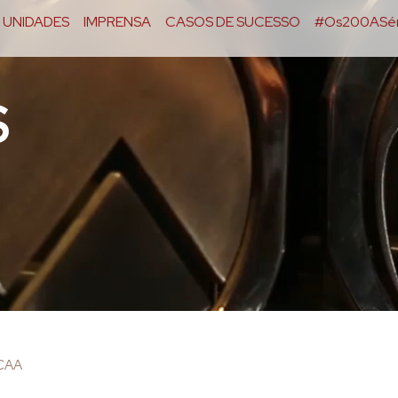
UNIDADES
IMPRENSA
CASOS DE SUCESSO
#Os200ASér
S
OCAA