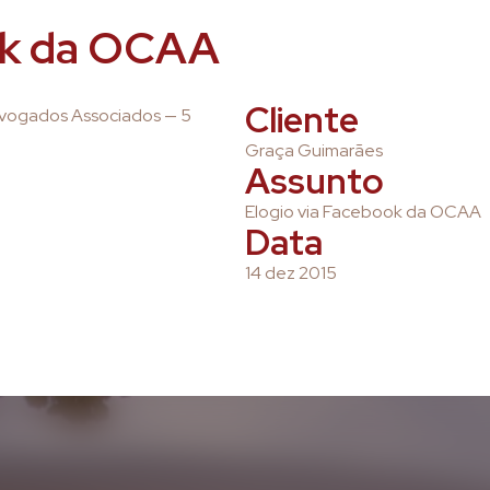
ok da OCAA
Cliente
dvogados Associados — 5
Graça Guimarães
Assunto
Elogio via Facebook da OCAA
Data
14 dez 2015