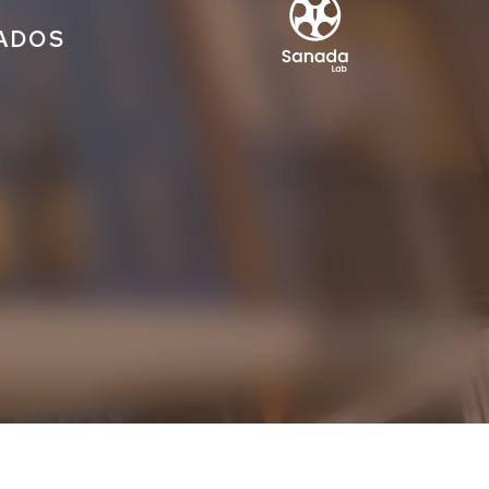
IADOS