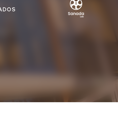
IADOS