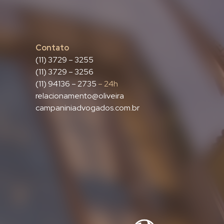
Contato
(11) 3729 – 3255
(11) 3729 – 3256
(11) 94136 – 2735
– 24h
relacionamento@oliveira
campaniniadvogados.com.br