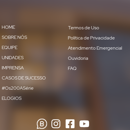
HOME
Termos de Uso
SOBRE NÓS
Política de Privacidade
EQUIPE
Atendimento Emergencial
UNIDADES
Ouvidoria
IMPRENSA
FAQ
CASOS DE SUCESSO
#Os200ASérie
ELOGIOS