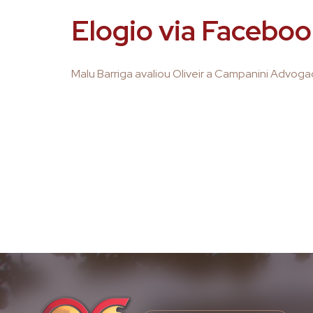
Elogio via Facebo
Malu Barriga avaliou Oliveir a Campanini Advoga