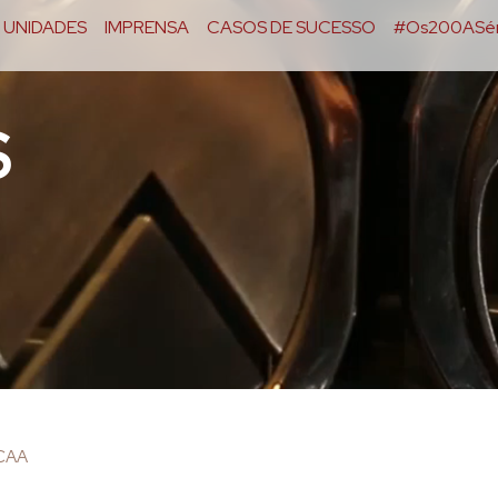
UNIDADES
IMPRENSA
CASOS DE SUCESSO
#Os200ASér
S
OCAA