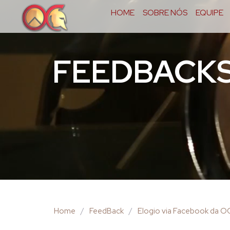
HOME
SOBRE NÓS
EQUIPE
FEEDBACK
Home
/
FeedBack
/
Elogio via Facebook da 