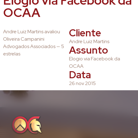
Elogio via Facebook da
OCAA
Cliente
Andre Luiz Martins avaliou
Oliveira Campanini
Andre Luiz Martins
Advogados Associados — 5
Assunto
estrelas
Elogio via Facebook da
OCAA
Data
26 nov 2015