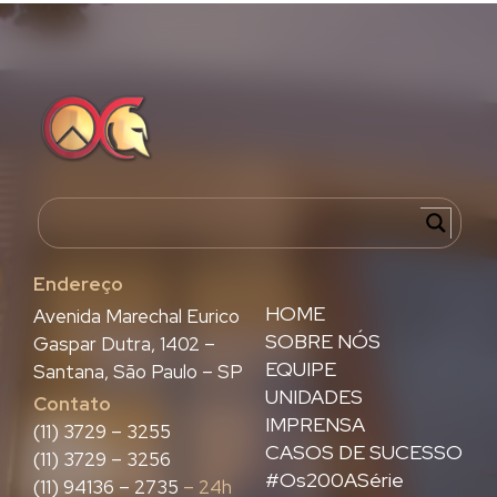
Endereço
HOME
Avenida Marechal Eurico
SOBRE NÓS
Gaspar Dutra, 1402 –
EQUIPE
Santana, São Paulo – SP
UNIDADES
Contato
IMPRENSA
(11) 3729 – 3255
CASOS DE SUCESSO
(11) 3729 – 3256
#Os200ASérie
(11) 94136 – 2735
– 24h