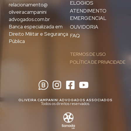
ELOGIOS
relacionamento@
ATENDIMENTO
oliveiracampanini
EMERGENCIAL
advogados.com.br
Banca especializada em
OUVIDORIA
Direito Militar e Segurança
FAQ
Pública
TERMOS DE USO
POLÍTICA DE PRIVACIDADE
OLIVEIRA CAMPANINI ADVOGADOS ASSOCIADOS
Todos os direitos reservados.