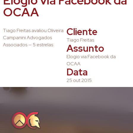
Elogio via Facebook da
OCAA
Cliente
Tiago Freitas avaliou Oliveira
Campanini Advogados
Tiago Freitas
Associados — 5 estrelas
Assunto
Elogio via Facebook da
OCAA
Data
25 out 2015