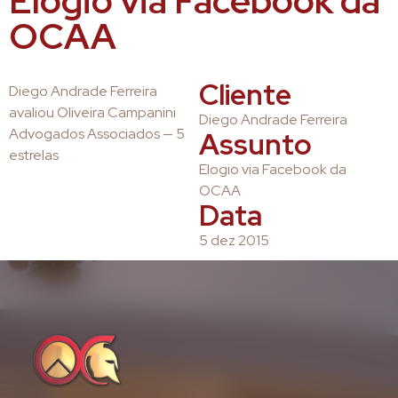
Elogio via Facebook da
OCAA
Cliente
Diego Andrade Ferreira
avaliou Oliveira Campanini
Diego Andrade Ferreira
Advogados Associados — 5
Assunto
estrelas
Elogio via Facebook da
OCAA
Data
5 dez 2015