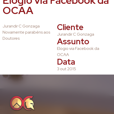
Elogio via Facebook da
OCAA
Cliente
Jurandir C Gonzaga
Novamente parabéns aos
Jurandir C Gonzaga
Doutores
Assunto
Elogio via Facebook da
OCAA
Data
3 out 2015