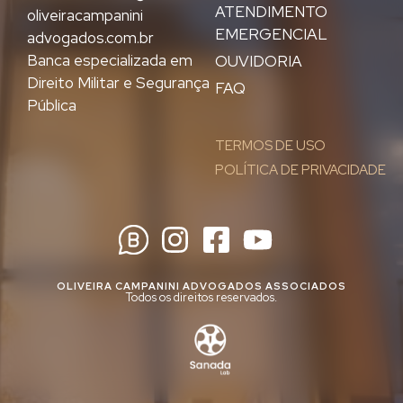
ATENDIMENTO
oliveiracampanini
EMERGENCIAL
advogados.com.br
Banca especializada em
OUVIDORIA
Direito Militar e Segurança
FAQ
Pública
TERMOS DE USO
POLÍTICA DE PRIVACIDADE
OLIVEIRA CAMPANINI ADVOGADOS ASSOCIADOS
Todos os direitos reservados.