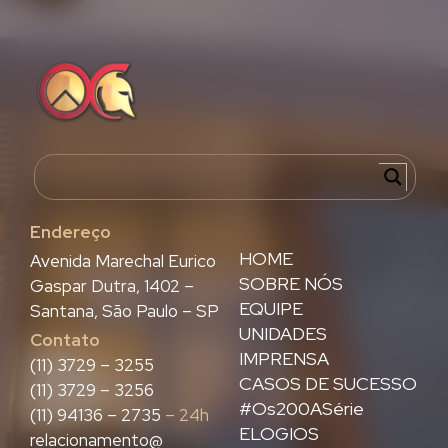
Endereço
HOME
Avenida Marechal Eurico
SOBRE NÓS
Gaspar Dutra, 1402 –
EQUIPE
Santana, São Paulo – SP
UNIDADES
Contato
IMPRENSA
(11) 3729 – 3255
CASOS DE SUCESSO
(11) 3729 – 3256
#Os200ASérie
(11) 94136 – 2735
– 24h
ELOGIOS
relacionamento@