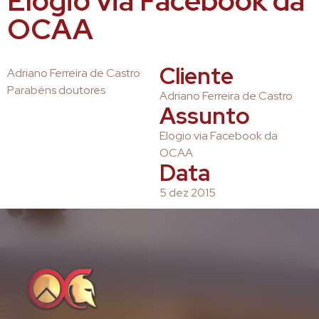
Elogio via Facebook da
OCAA
Cliente
Adriano Ferreira de Castro
Parabéns doutores
Adriano Ferreira de Castro
Assunto
Elogio via Facebook da
OCAA
Data
5 dez 2015