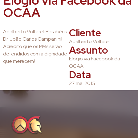
Elogio via Facebook da
OCAA
Cliente
Adalberto Voltareli Parabéns
Dr. João Carlos Campanini!
Adalberto Voltareli
Acredito que os PMs serão
Assunto
defendidos com a dignidade
Elogio via Facebook da
que merecem!
OCAA
Data
27 mai 2015