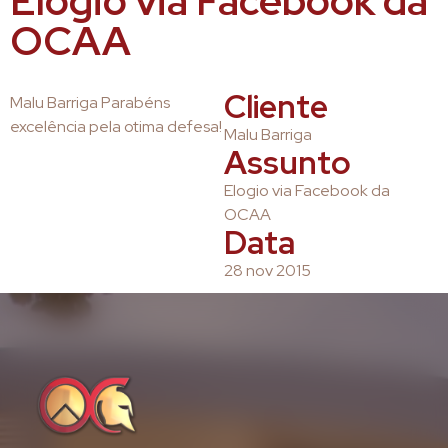
Elogio via Facebook da
OCAA
Cliente
Malu Barriga Parabéns
excelência pela otima defesa!
Malu Barriga
Assunto
Elogio via Facebook da
OCAA
Data
28 nov 2015