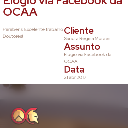
Elogio via Facebook da
OCAA
Cliente
Parabéns! Excelente trabalho
Doutores!
Sandra Regina Moraes
Assunto
Elogio via Facebook da
OCAA
Data
21 abr 2017