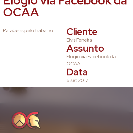
Elogio via Facebook da
OCAA
Cliente
Parabéns pelo trabalho
Elvis Ferreira
Assunto
Elogio via Facebook da
OCAA
Data
5 set 2017