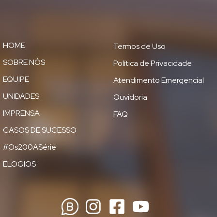
HOME
Termos de Uso
SOBRE NÓS
Política de Privacidade
EQUIPE
Atendimento Emergencial
UNIDADES
Ouvidoria
IMPRENSA
FAQ
CASOS DE SUCESSO
#Os200ASérie
ELOGIOS