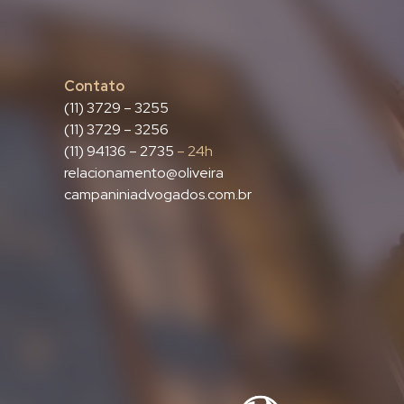
Contato
(11) 3729 – 3255
(11) 3729 – 3256
(11) 94136 – 2735
– 24h
relacionamento@oliveira
campaniniadvogados.com.br