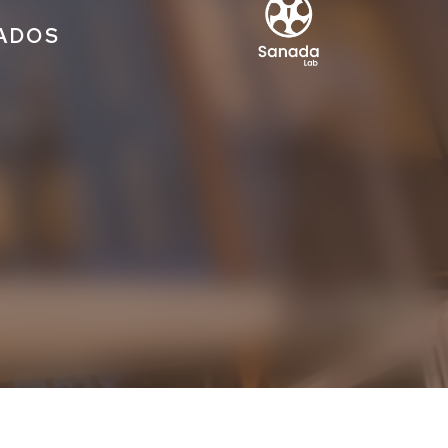
IADOS