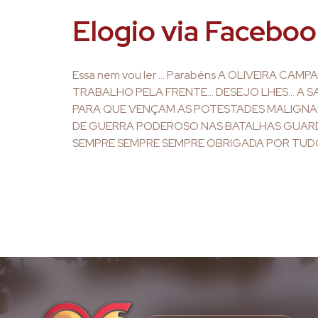
Elogio via Facebo
Essa nem vou ler … Parabéns A OLIVEIRA CAM
TRABALHO PELA FRENTE… DESEJO LHES… A S
PARA QUE VENÇAM AS POTESTADES MALIGNAS
DE GUERRA PODEROSO NAS BATALHAS GUARD
SEMPRE SEMPRE SEMPRE OBRIGADA POR TUDO