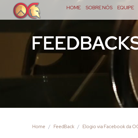
HOME
SOBRE NÓS
EQUIPE
FEEDBACK
Home
/
FeedBack
/
Elogio via Facebook da 