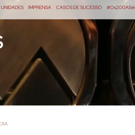
UNIDADES
IMPRENSA
CASOS DE SUCESSO
#Os200ASér
S
OCAA