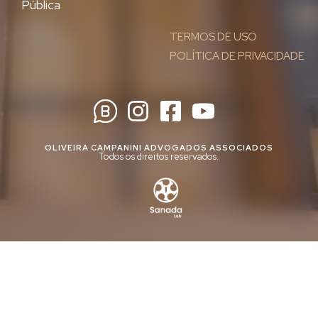
Pública
TERMOS DE USO
POLÍTICA DE PRIVACIDADE
OLIVEIRA CAMPANINI ADVOGADOS ASSOCIADOS
Todos os direitos reservados.