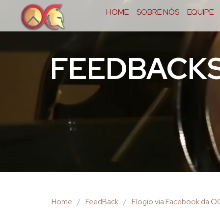
HOME
SOBRE NÓS
EQUIPE
FEEDBACK
Home
/
FeedBack
/
Elogio via Facebook da 