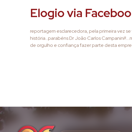
Elogio via Facebo
reportagem esclarecedora, pela primeira vez se 
história…parabéns Dr João Carlos Campanini!!….
de orgulho e confiança fazer parte desta empre