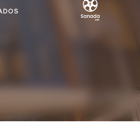
IADOS