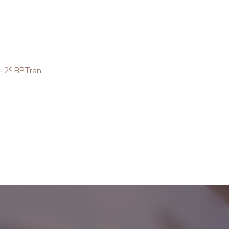
 – 2º BPTran