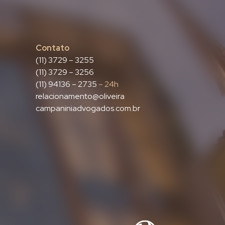
Contato
(11) 3729 – 3255
(11) 3729 – 3256
(11) 94136 – 2735
– 24h
relacionamento@oliveira
campaniniadvogados.com.br