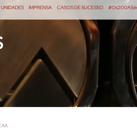
UNIDADES
IMPRENSA
CASOS DE SUCESSO
#Os200ASér
S
OCAA