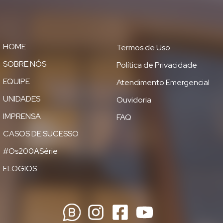
HOME
Termos de Uso
SOBRE NÓS
Política de Privacidade
EQUIPE
Atendimento Emergencial
UNIDADES
Ouvidoria
IMPRENSA
FAQ
CASOS DE SUCESSO
#Os200ASérie
ELOGIOS