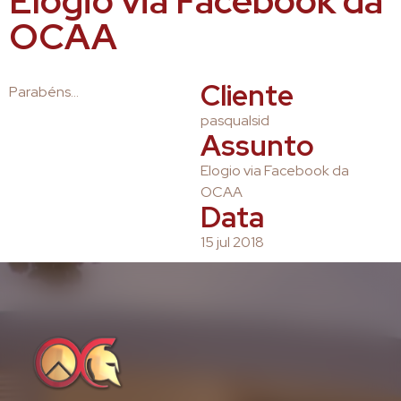
Elogio via Facebook da
OCAA
Cliente
Parabéns…
pasqualsid
Assunto
Elogio via Facebook da
OCAA
Data
15 jul 2018