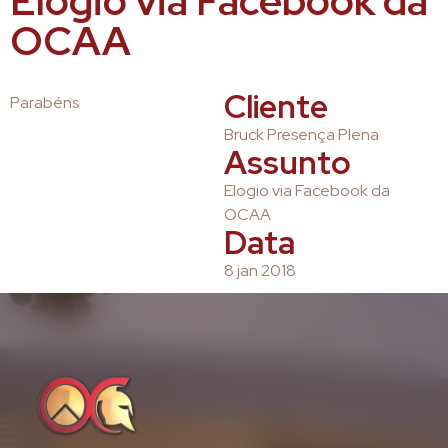
Elogio via Facebook da
OCAA
Cliente
Parabéns
Bruck Presença Plena
Assunto
Elogio via Facebook da
OCAA
Data
8 jan 2018