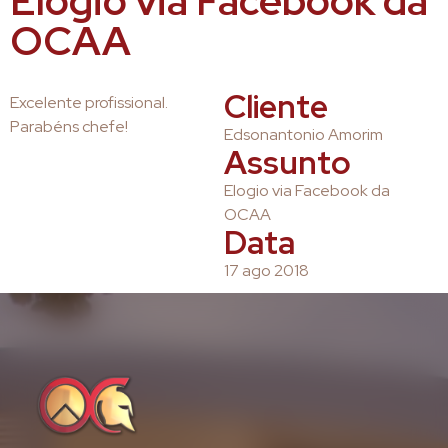
Elogio via Facebook da
OCAA
Cliente
Excelente profissional.
Parabéns chefe!
Edsonantonio Amorim
Assunto
Elogio via Facebook da
OCAA
Data
17 ago 2018