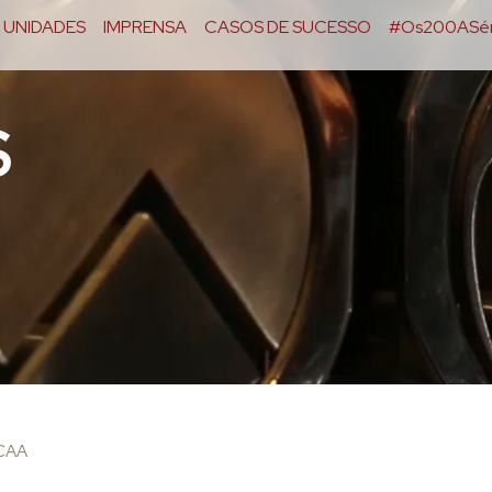
UNIDADES
IMPRENSA
CASOS DE SUCESSO
#Os200ASér
S
OCAA