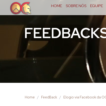
HOME
SOBRE NÓS
EQUIPE
FEEDBACK
Home
/
FeedBack
/
Elogio via Facebook da 