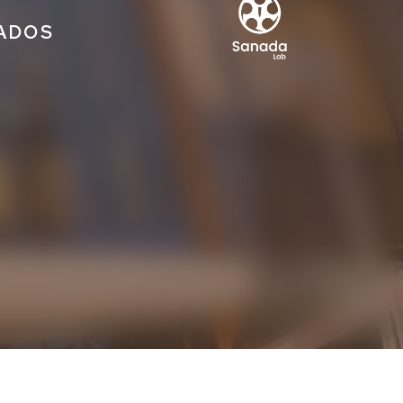
IADOS