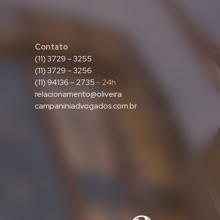
Contato
(11) 3729 – 3255
(11) 3729 – 3256
(11) 94136 – 2735
– 24h
relacionamento@oliveira
campaniniadvogados.com.br