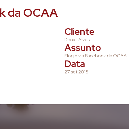
ok da OCAA
Cliente
Daniel Alves
Assunto
Elogio via Facebook da OCAA
Data
27 set 2018