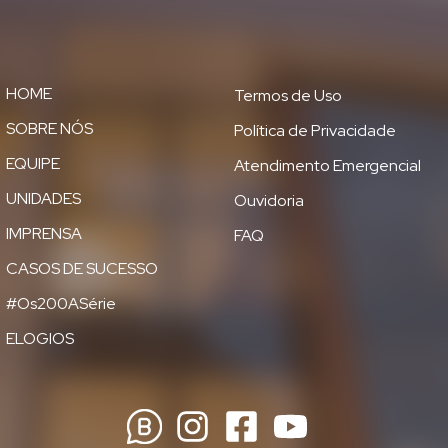
HOME
Termos de Uso
SOBRE NÓS
Política de Privacidade
EQUIPE
Atendimento Emergencial
UNIDADES
Ouvidoria
IMPRENSA
FAQ
CASOS DE SUCESSO
#Os200ASérie
ELOGIOS