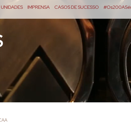
UNIDADES
IMPRENSA
CASOS DE SUCESSO
#Os200ASér
S
OCAA