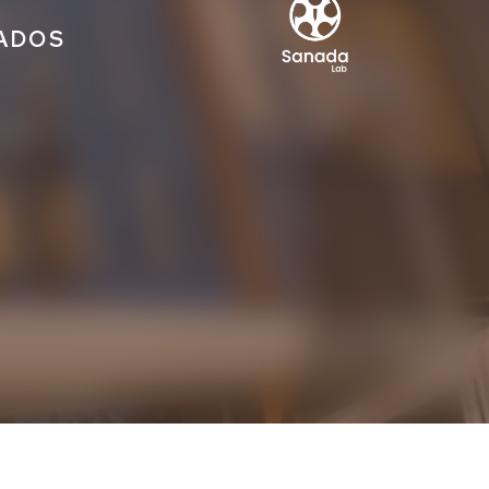
IADOS