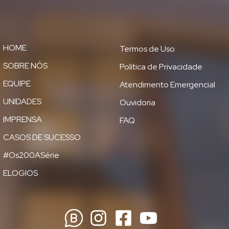
HOME
Termos de Uso
SOBRE NÓS
Política de Privacidade
EQUIPE
Atendimento Emergencial
UNIDADES
Ouvidoria
IMPRENSA
FAQ
CASOS DE SUCESSO
#Os200ASérie
ELOGIOS