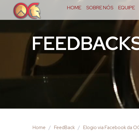
HOME
SOBRE NÓS
EQUIPE
FEEDBACK
Home
/
FeedBack
/
Elogio via Facebook da 