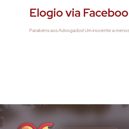
Elogio via Facebo
Parabéns aos Advogados! Um inocente a menos