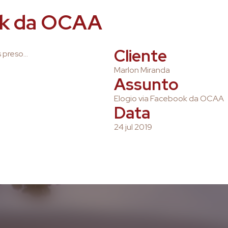
ok da OCAA
Cliente
 preso…
Marlon Miranda
Assunto
Elogio via Facebook da OCAA
Data
24 jul 2019