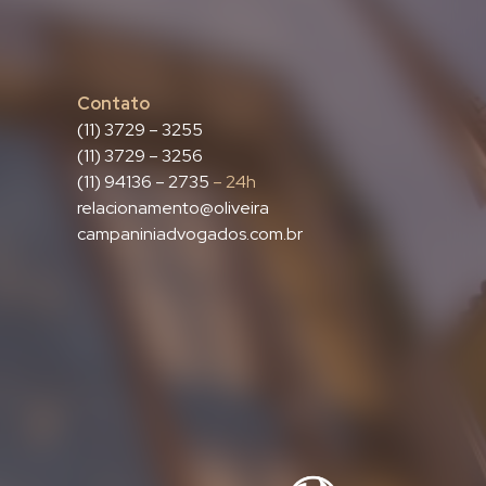
Contato
(11) 3729 – 3255
(11) 3729 – 3256
(11) 94136 – 2735
– 24h
relacionamento@oliveira
campaniniadvogados.com.br