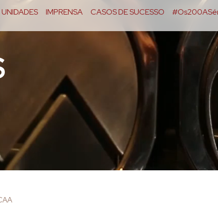
UNIDADES
IMPRENSA
CASOS DE SUCESSO
#Os200ASér
S
OCAA