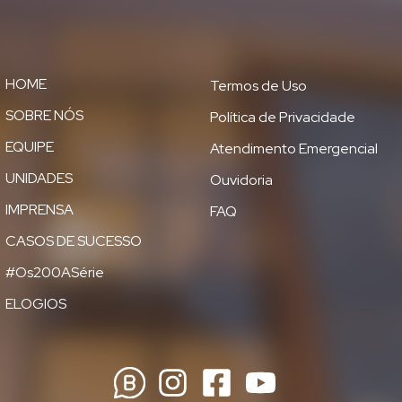
HOME
Termos de Uso
SOBRE NÓS
Política de Privacidade
EQUIPE
Atendimento Emergencial
UNIDADES
Ouvidoria
IMPRENSA
FAQ
CASOS DE SUCESSO
#Os200ASérie
ELOGIOS