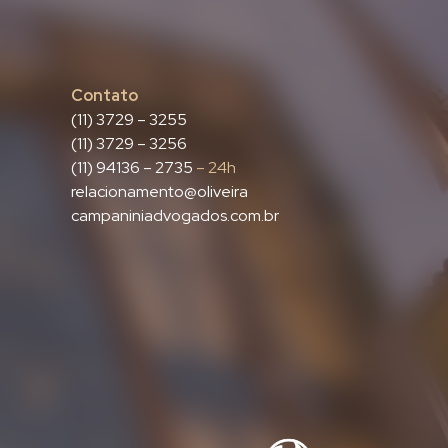
Contato
(11) 3729 – 3255
(11) 3729 – 3256
(11) 94136 – 2735
– 24h
relacionamento@oliveira
campaniniadvogados.com.br