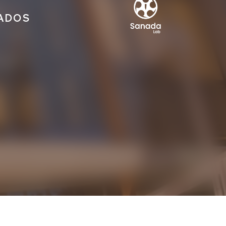
IADOS