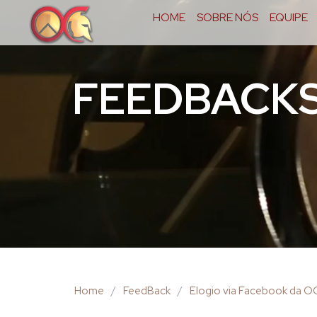
HOME
SOBRE NÓS
EQUIPE
FEEDBACK
Home
/
FeedBack
/
Elogio via Facebook da 