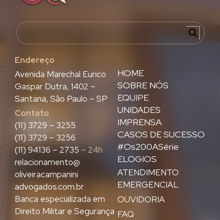
Endereço
HOME
Avenida Marechal Eurico
SOBRE NÓS
Gaspar Dutra, 1402 –
EQUIPE
Santana, São Paulo – SP
UNIDADES
Contato
IMPRENSA
(11) 3729 – 3255
CASOS DE SUCESSO
(11) 3729 – 3256
#Os200ASérie
(11) 94136 – 2735
– 24h
ELOGIOS
relacionamento@
ATENDIMENTO
oliveiracampanini
EMERGENCIAL
advogados.com.br
Banca especializada em
OUVIDORIA
Direito Militar e Segurança
FAQ