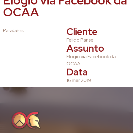
Elogio via Facebook da
OCAA
Cliente
Parabéns
Felicio Parise
Assunto
Elogio via Facebook da
OCAA
Data
16 mar 2019