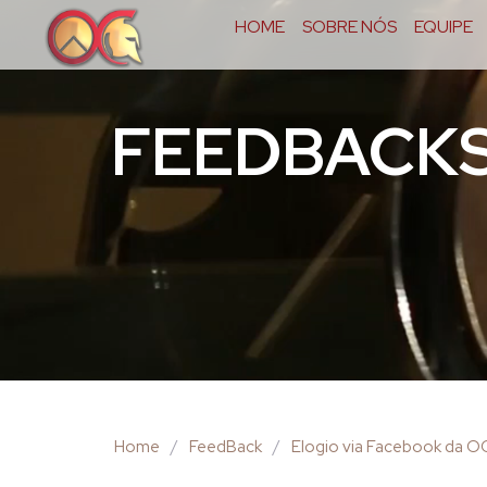
HOME
SOBRE NÓS
EQUIPE
FEEDBACK
Home
/
FeedBack
/
Elogio via Facebook da 