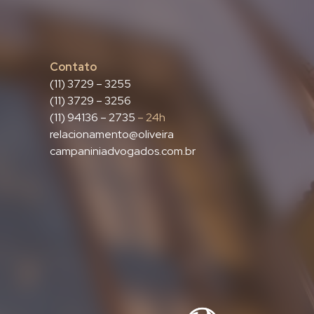
Contato
(11) 3729 – 3255
(11) 3729 – 3256
(11) 94136 – 2735
– 24h
relacionamento@oliveira
campaniniadvogados.com.br