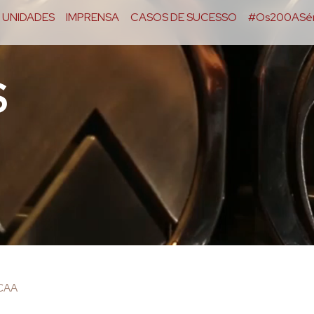
UNIDADES
IMPRENSA
CASOS DE SUCESSO
#Os200ASér
S
OCAA