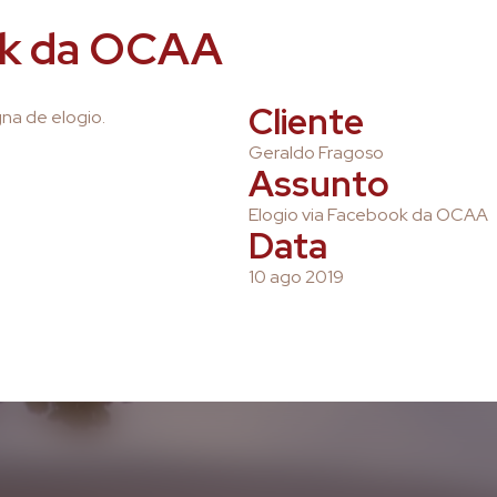
ok da OCAA
Cliente
gna de elogio.
Geraldo Fragoso
Assunto
Elogio via Facebook da OCAA
Data
10 ago 2019