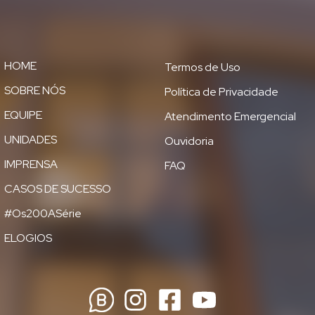
HOME
Termos de Uso
SOBRE NÓS
Política de Privacidade
EQUIPE
Atendimento Emergencial
UNIDADES
Ouvidoria
IMPRENSA
FAQ
CASOS DE SUCESSO
#Os200ASérie
ELOGIOS