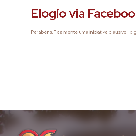
Elogio via Facebo
Parabéns. Realmente uma iniciativa plausível, di