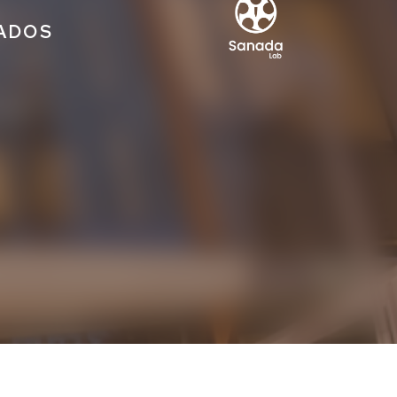
IADOS