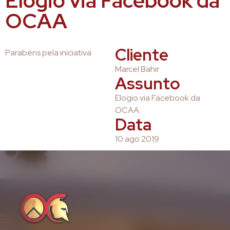
Elogio via Facebook da
OCAA
Cliente
Parabéns pela iniciativa
Marcel Bahir
Assunto
Elogio via Facebook da
OCAA
Data
10 ago 2019