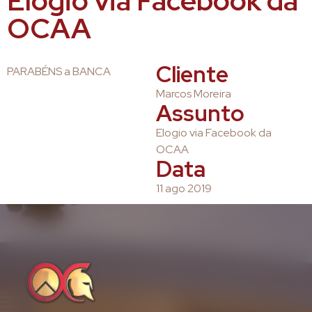
Elogio via Facebook da
OCAA
Cliente
PARABÉNS a BANCA
Marcos Moreira
Assunto
Elogio via Facebook da
OCAA
Data
11 ago 2019