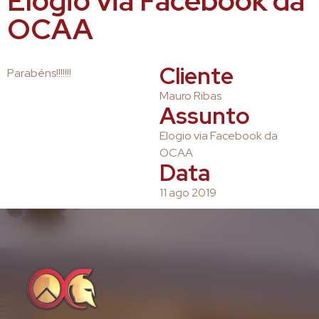
Elogio via Facebook da
OCAA
Cliente
Parabéns!!!!!!!
Mauro Ribas
Assunto
Elogio via Facebook da
OCAA
Data
11 ago 2019