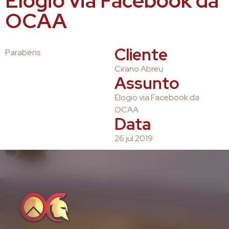
Elogio via Facebook da
OCAA
Cliente
Parabéns
Cirano Abreu
Assunto
Elogio via Facebook da
OCAA
Data
26 jul 2019