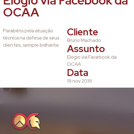
Elogio via Facebook da
OCAA
Cliente
Parabéns pela atuação
técnica na defesa de seus
Bruno Machado
clien tes, sempre brilhante.
Assunto
Elogio via Facebook da
OCAA
Data
19 nov 2019