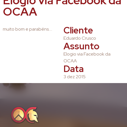
Elogio via Facebook da
OCAA
Cliente
muito bom e parabéns….
Eduardo Crusco
Assunto
Elogio via Facebook da
OCAA
Data
3 dez 2015