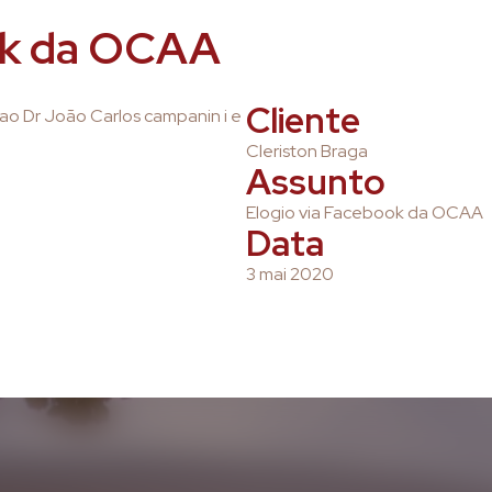
ok da OCAA
Cliente
ao Dr João Carlos campanin i e
Cleriston Braga
Assunto
Elogio via Facebook da OCAA
Data
3 mai 2020