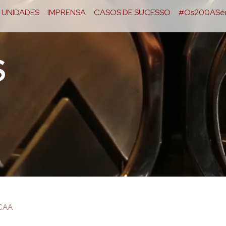
UNIDADES
IMPRENSA
CASOS DE SUCESSO
#Os200ASér
S
OCAA