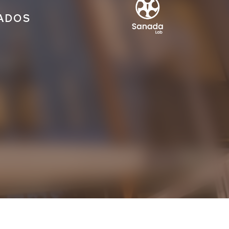
IADOS