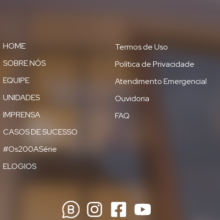
HOME
Termos de Uso
SOBRE NÓS
Política de Privacidade
EQUIPE
Atendimento Emergencial
UNIDADES
Ouvidoria
IMPRENSA
FAQ
CASOS DE SUCESSO
#Os200ASérie
ELOGIOS