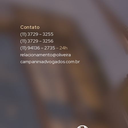
Contato
(11) 3729 – 3255
(11) 3729 – 3256
(11) 94136 – 2735
– 24h
relacionamento@oliveira
campaniniadvogados.com.br