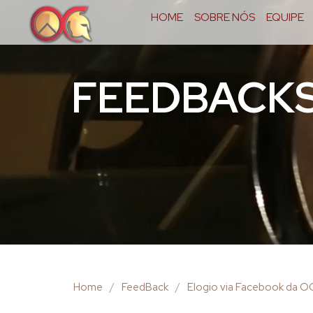
HOME
SOBRE NÓS
EQUIPE
FEEDBACK
Home
/
FeedBack
/
Elogio via Facebook da 