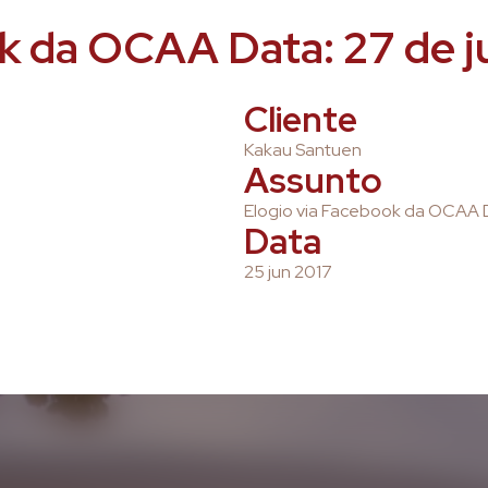
k da OCAA Data: 27 de j
Cliente
Kakau Santuen
Assunto
Elogio via Facebook da OCAA D
Data
25 jun 2017