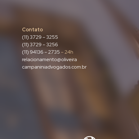
Contato
(11) 3729 – 3255
(11) 3729 – 3256
(11) 94136 – 2735
– 24h
relacionamento@oliveira
campaniniadvogados.com.br