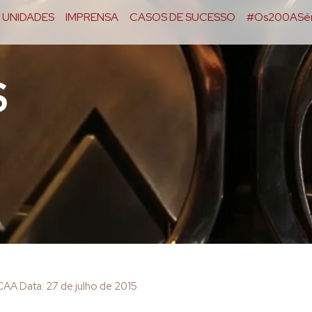
UNIDADES
IMPRENSA
CASOS DE SUCESSO
#Os200ASér
S
AA Data: 27 de julho de 2015