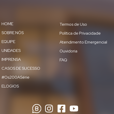
HOME
Termos de Uso
SOBRE NÓS
Política de Privacidade
EQUIPE
Atendimento Emergencial
UNIDADES
Ouvidoria
IMPRENSA
FAQ
CASOS DE SUCESSO
#Os200ASérie
ELOGIOS