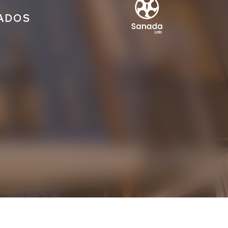
IADOS