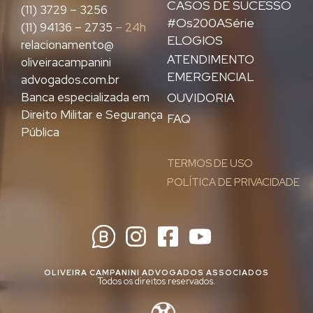
CASOS DE SUCESSO
(11) 3729 – 3256
#Os200ASérie
(11) 94136 – 2735
– 24h
ELOGIOS
relacionamento@
ATENDIMENTO
oliveiracampanini
EMERGENCIAL
advogados.com.br
Banca especializada em
OUVIDORIA
Direito Militar e Segurança
FAQ
Pública
TERMOS DE USO
POLÍTICA DE PRIVACIDADE
OLIVEIRA CAMPANINI ADVOGADOS ASSOCIADOS
Todos os direitos reservados.