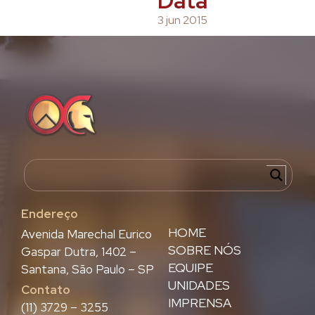
Data
3 jun 2015
Endereço
HOME
Avenida Marechal Eurico
SOBRE NÓS
Gaspar Dutra, 1402 –
EQUIPE
Santana, São Paulo – SP
UNIDADES
Contato
IMPRENSA
(11) 3729 – 3255