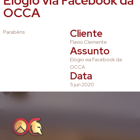
Elogio via Facebook da
OCCA
Cliente
Parabéns
Flavio Clemente
Assunto
Elogio via Facebook da
OCCA
Data
5 jun 2020