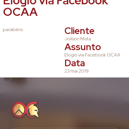
Elogio via Facebook
OCAA
Cliente
parabéns
Joilson Mota
Assunto
Elogio via Facebook OCAA
Data
23 mai 2019