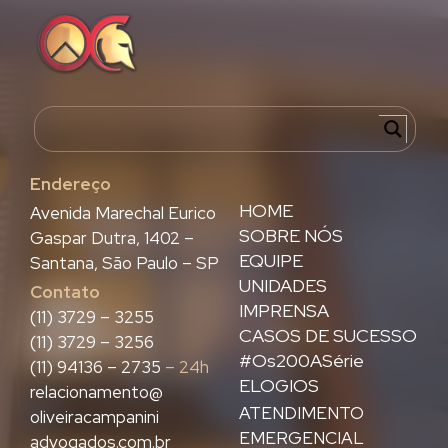
Endereço
HOME
Avenida Marechal Eurico
SOBRE NÓS
Gaspar Dutra, 1402 –
EQUIPE
Santana, São Paulo – SP
UNIDADES
Contato
IMPRENSA
(11) 3729 – 3255
CASOS DE SUCESSO
(11) 3729 – 3256
#Os200ASérie
(11) 94136 – 2735
– 24h
ELOGIOS
relacionamento@
ATENDIMENTO
oliveiracampanini
EMERGENCIAL
advogados.com.br