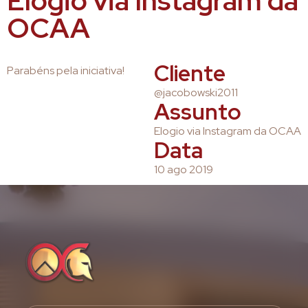
Elogio via Instagram da
OCAA
Cliente
Parabéns pela iniciativa!
@jacobowski2011
Assunto
Elogio via Instagram da OCAA
Data
10 ago 2019