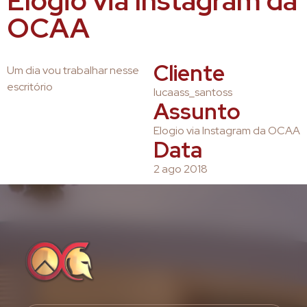
Elogio via Instagram da
OCAA
Cliente
Um dia vou trabalhar nesse
escritório
lucaass_santoss
Assunto
Elogio via Instagram da OCAA
Data
2 ago 2018