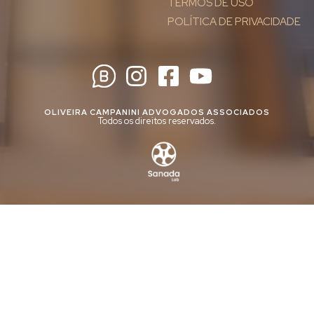
TERMOS DE USO
POLÍTICA DE PRIVACIDADE
OLIVEIRA CAMPANINI ADVOGADOS ASSOCIADOS
Todos os direitos reservados.