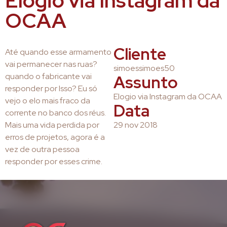
Elogio via Instagram da
OCAA
Cliente
Até quando esse armamento
vai permanecer nas ruas?
simoessimoes50
quando o fabricante vai
Assunto
responder por Isso? Eu só
Elogio via Instagram da OCAA
vejo o elo mais fraco da
Data
corrente no banco dos réus.
Mais uma vida perdida por
29 nov 2018
erros de projetos, agora é a
vez de outra pessoa
responder por esses crime.