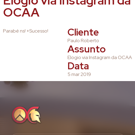
Elogio via Instagram da
OCAA
Cliente
Parabé ns! +Sucesso!
Paulo Roberto
Assunto
Elogio via Instagram da OCAA
Data
5 mar 2019