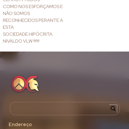
COMO NOS ESFORÇAMOS E
NÃO SOMOS
RECONHECIDOS PERANTE A
ESTA
SOCIEDADE HIPÓCRITA.
NIVALDO VLW !!!!!!!
Endereço