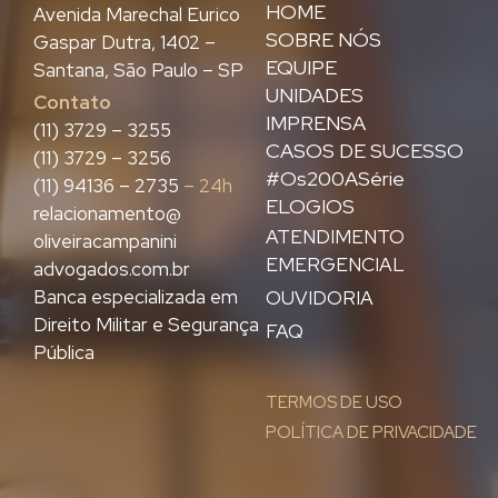
HOME
Avenida Marechal Eurico
SOBRE NÓS
Gaspar Dutra, 1402 –
EQUIPE
Santana, São Paulo – SP
UNIDADES
Contato
IMPRENSA
(11) 3729 – 3255
CASOS DE SUCESSO
(11) 3729 – 3256
#Os200ASérie
(11) 94136 – 2735
– 24h
ELOGIOS
relacionamento@
ATENDIMENTO
oliveiracampanini
EMERGENCIAL
advogados.com.br
Banca especializada em
OUVIDORIA
Direito Militar e Segurança
FAQ
Pública
TERMOS DE USO
POLÍTICA DE PRIVACIDADE