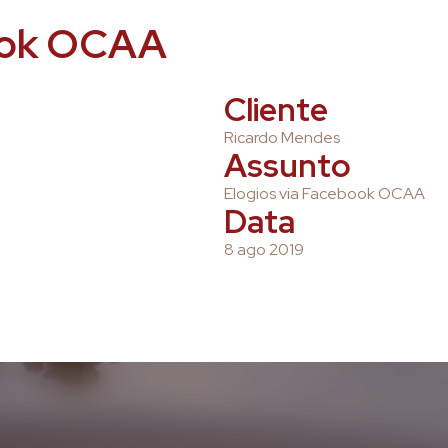
book OCAA
Cliente
Ricardo Mendes
Assunto
Elogios via Facebook OCAA
Data
8 ago 2019