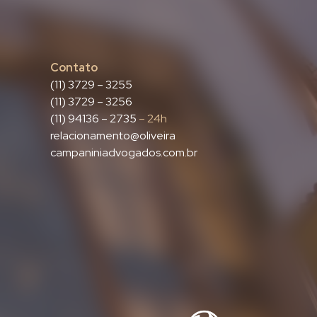
Contato
(11) 3729 – 3255
(11) 3729 – 3256
(11) 94136 – 2735
– 24h
relacionamento@oliveira
campaniniadvogados.com.br