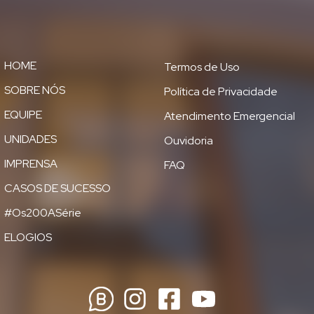
HOME
Termos de Uso
SOBRE NÓS
Política de Privacidade
EQUIPE
Atendimento Emergencial
UNIDADES
Ouvidoria
IMPRENSA
FAQ
CASOS DE SUCESSO
#Os200ASérie
ELOGIOS