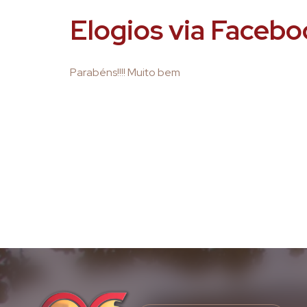
Elogios via Face
Parabéns!!!! Muito bem