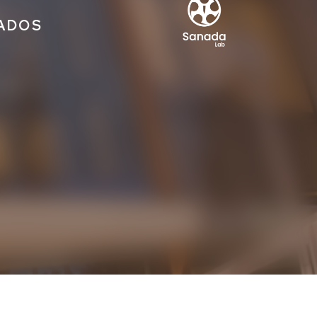
IADOS