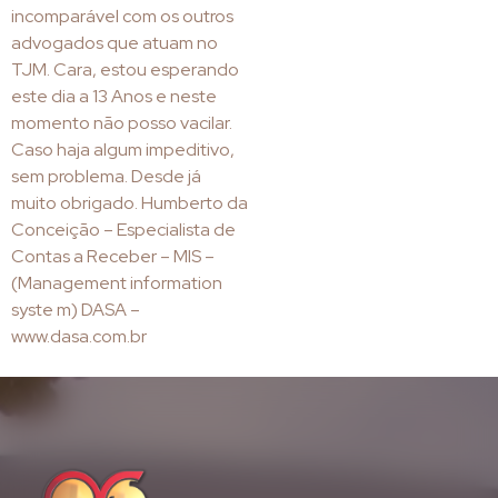
incomparável com os outros
advogados que atuam no
TJM. Cara, estou esperando
este dia a 13 Anos e neste
momento não posso vacilar.
Caso haja algum impeditivo,
sem problema. Desde já
muito obrigado. Humberto da
Conceição – Especialista de
Contas a Receber – MIS –
(Management information
syste m) DASA –
www.dasa.com.br