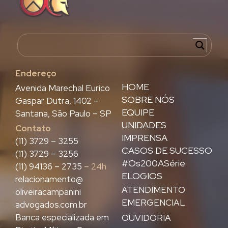
Endereço
HOME
Avenida Marechal Eurico
SOBRE NÓS
Gaspar Dutra, 1402 –
EQUIPE
Santana, São Paulo – SP
UNIDADES
Contato
IMPRENSA
(11) 3729 – 3255
CASOS DE SUCESSO
(11) 3729 – 3256
#Os200ASérie
(11) 94136 – 2735
– 24h
ELOGIOS
relacionamento@
ATENDIMENTO
oliveiracampanini
EMERGENCIAL
advogados.com.br
Banca especializada em
OUVIDORIA