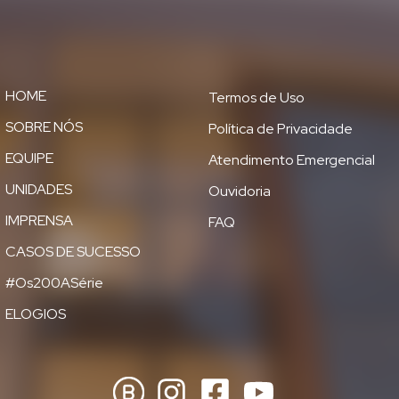
HOME
Termos de Uso
SOBRE NÓS
Política de Privacidade
EQUIPE
Atendimento Emergencial
UNIDADES
Ouvidoria
IMPRENSA
FAQ
CASOS DE SUCESSO
#Os200ASérie
ELOGIOS