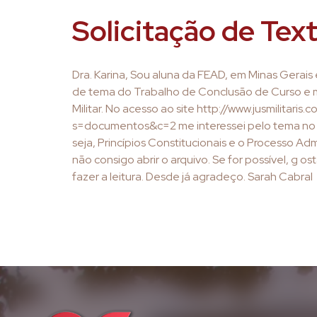
Solicitação de Tex
Dra. Karina, Sou aluna da FEAD, em Minas Gerais
de tema do Trabalho de Conclusão de Curso e me
Militar. No acesso ao site http://www.jusmilitaris
s=documentos&c=2 me interessei pelo tema no q
seja, Princípios Constitucionais e o Processo Admi
não consigo abrir o arquivo. Se for possível, g o
fazer a leitura. Desde já agradeço. Sarah Cabral