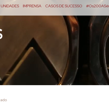
UNIDADES
IMPRENSA
CASOS DE SUCESSO
#Os200ASér
S
icado