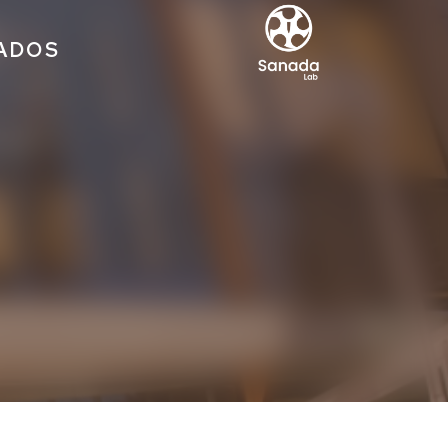
IADOS