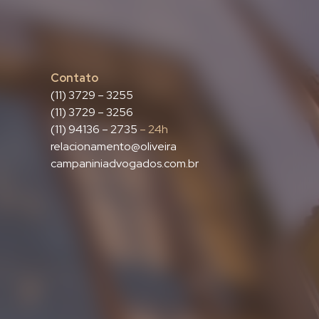
Contato
(11) 3729 – 3255
(11) 3729 – 3256
(11) 94136 – 2735
– 24h
relacionamento@oliveira
campaniniadvogados.com.br