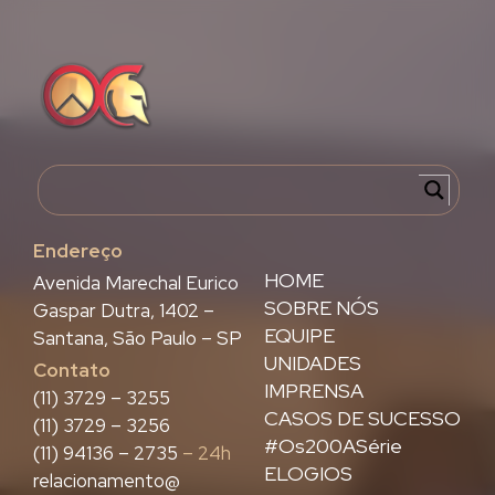
Endereço
HOME
Avenida Marechal Eurico
SOBRE NÓS
Gaspar Dutra, 1402 –
EQUIPE
Santana, São Paulo – SP
UNIDADES
Contato
IMPRENSA
(11) 3729 – 3255
CASOS DE SUCESSO
(11) 3729 – 3256
#Os200ASérie
(11) 94136 – 2735
– 24h
ELOGIOS
relacionamento@