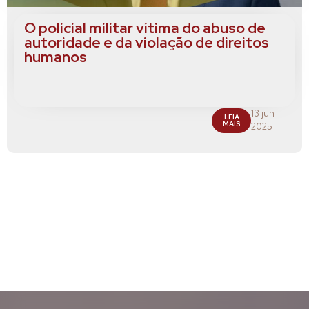
O policial militar vítima do abuso de
autoridade e da violação de direitos
humanos
13 jun
LEIA
MAIS
2025