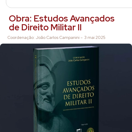
Obra: Estudos Avançados
de Direito Militar II
Coordenação: João Carlos Campanini –
3 mai 2025