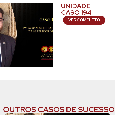
UNIDADE
CASO 194
VER COMPLETO
OUTROS CASOS DE SUCESSO