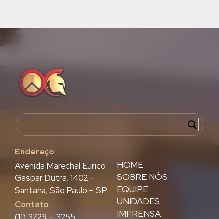
Endereço
HOME
Avenida Marechal Eurico
SOBRE NÓS
Gaspar Dutra, 1402 –
EQUIPE
Santana, São Paulo – SP
UNIDADES
Contato
IMPRENSA
(11) 3729 – 3255