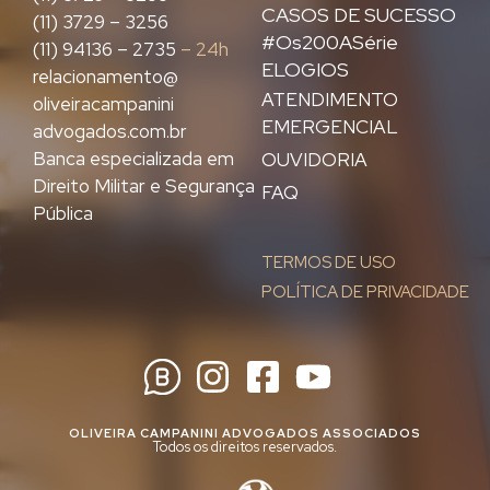
CASOS DE SUCESSO
(11) 3729 – 3256
#Os200ASérie
(11) 94136 – 2735
– 24h
ELOGIOS
relacionamento@
ATENDIMENTO
oliveiracampanini
EMERGENCIAL
advogados.com.br
Banca especializada em
OUVIDORIA
Direito Militar e Segurança
FAQ
Pública
TERMOS DE USO
POLÍTICA DE PRIVACIDADE
OLIVEIRA CAMPANINI ADVOGADOS ASSOCIADOS
Todos os direitos reservados.