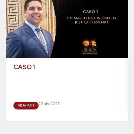
CASO 1
23 abr 2025
VEJA MAIS