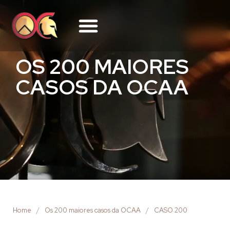
OS 200 MAIORES
CASOS DA OCAA
Home
/
Os 200 maiores casos da OCAA
/
CASO 200