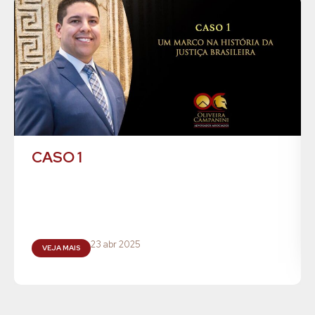
CASO 1
23 abr 2025
VEJA MAIS