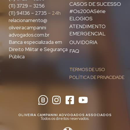
CASOS DE SUCESSO
(11) 3729 – 3256
#Os200ASérie
(11) 94136 – 2735
– 24h
ELOGIOS
relacionamento@
ATENDIMENTO
oliveiracampanini
EMERGENCIAL
advogados.com.br
Banca especializada em
OUVIDORIA
Direito Militar e Segurança
FAQ
Pública
TERMOS DE USO
POLÍTICA DE PRIVACIDADE
OLIVEIRA CAMPANINI ADVOGADOS ASSOCIADOS
Todos os direitos reservados.