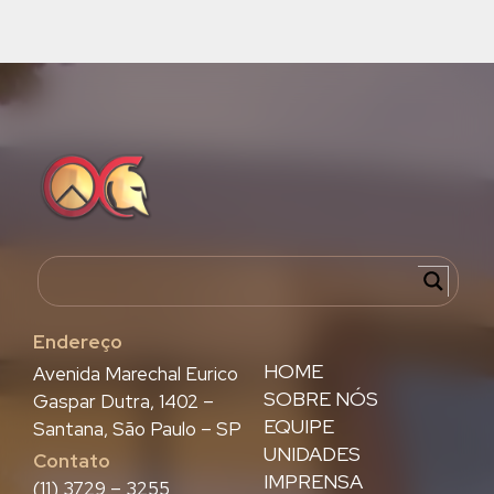
Endereço
HOME
Avenida Marechal Eurico
SOBRE NÓS
Gaspar Dutra, 1402 –
EQUIPE
Santana, São Paulo – SP
UNIDADES
Contato
IMPRENSA
(11) 3729 – 3255