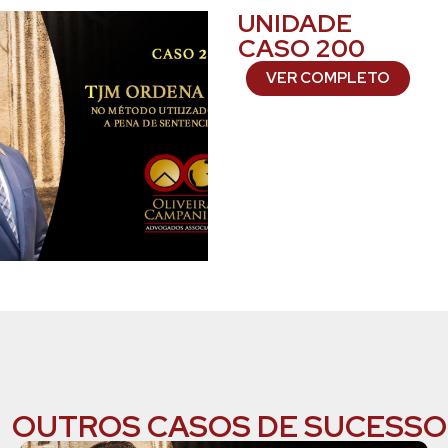
UNIDADE
CASO 200
VER COMPLETO
OUTROS CASOS DE SUCESSO