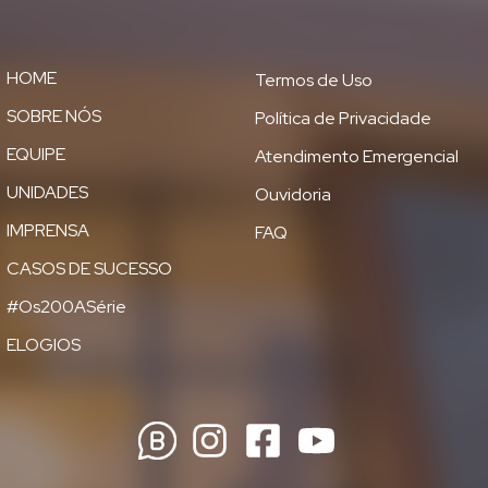
HOME
Termos de Uso
SOBRE NÓS
Política de Privacidade
EQUIPE
Atendimento Emergencial
UNIDADES
Ouvidoria
IMPRENSA
FAQ
CASOS DE SUCESSO
#Os200ASérie
ELOGIOS