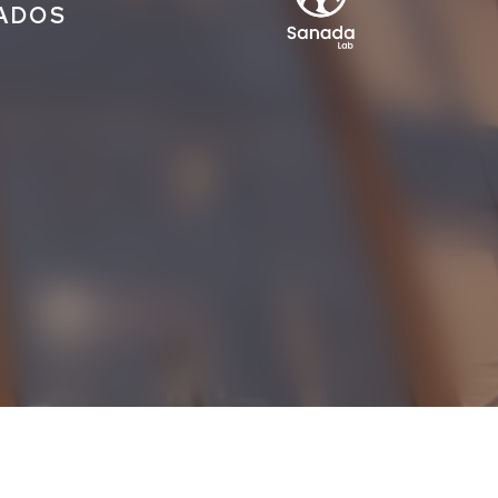
IADOS