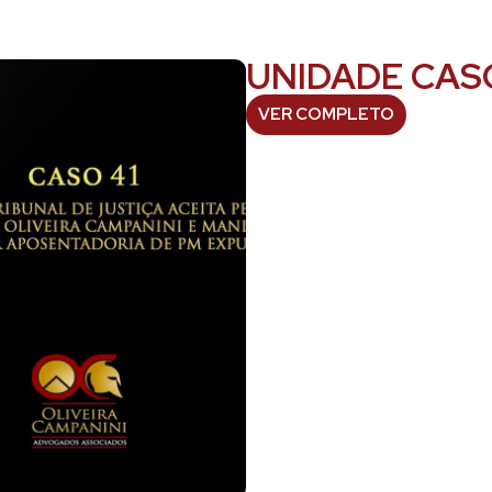
UNIDADE CASO
VER COMPLETO