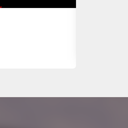
CASO 10
23 abr 2025
VEJA MAIS