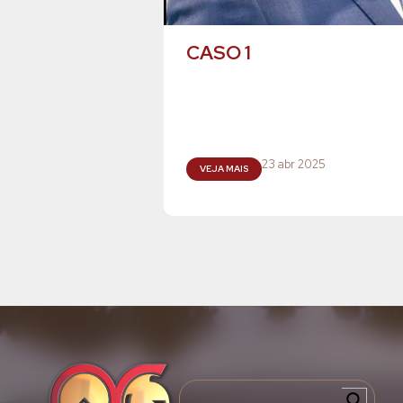
CASO 1
23 abr 2025
VEJA MAIS