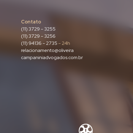
Contato
(11) 3729 – 3255
(11) 3729 – 3256
(11) 94136 – 2735
– 24h
relacionamento@oliveira
campaniniadvogados.com.br