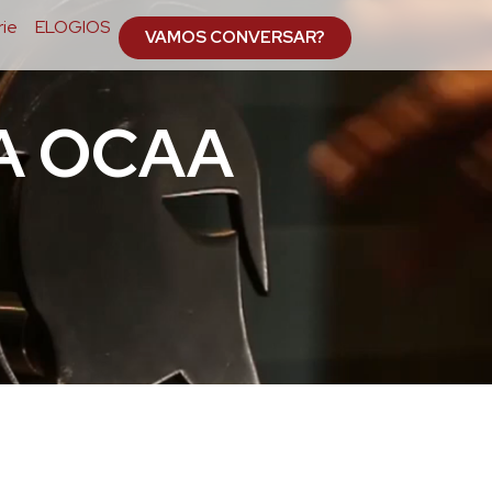
ie
ELOGIOS
VAMOS CONVERSAR?
A OCAA