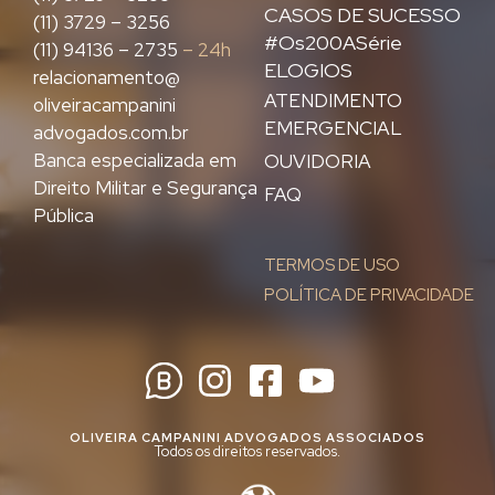
CASOS DE SUCESSO
(11) 3729 – 3256
#Os200ASérie
(11) 94136 – 2735
– 24h
ELOGIOS
relacionamento@
ATENDIMENTO
oliveiracampanini
EMERGENCIAL
advogados.com.br
Banca especializada em
OUVIDORIA
Direito Militar e Segurança
FAQ
Pública
TERMOS DE USO
POLÍTICA DE PRIVACIDADE
OLIVEIRA CAMPANINI ADVOGADOS ASSOCIADOS
Todos os direitos reservados.