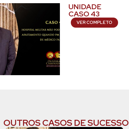
UNIDADE
CASO 43
VER COMPLETO
OUTROS CASOS DE SUCESSO