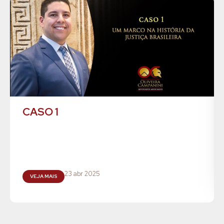
CASO 1
23 abr 2025
VEJA MAIS