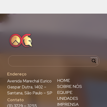
Endereço
HOME
Avenida Marechal Eurico
SOBRE NÓS
Gaspar Dutra, 1402 –
EQUIPE
Santana, São Paulo – SP
UNIDADES
Contato
IMPRENSA
(11) 3729 – 3255